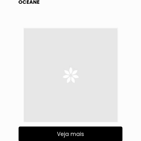
OCEANE
Veja mais