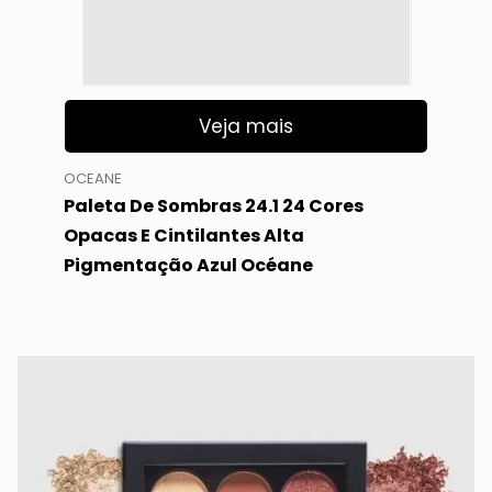
Veja mais
OCEANE
Paleta De Sombras 24.1 24 Cores
Opacas E Cintilantes Alta
Pigmentação Azul Océane