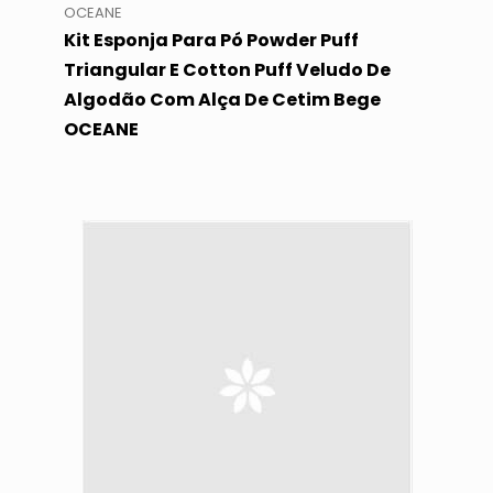
OCEANE
Kit Esponja Para Pó Powder Puff
Triangular E Cotton Puff Veludo De
Algodão Com Alça De Cetim Bege
OCEANE