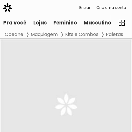
Entrar
Crie uma conta
Pra você
Lojas
Feminino
Masculino
Infant
Oceane
Maquiagem
Kits e Combos
Paletas