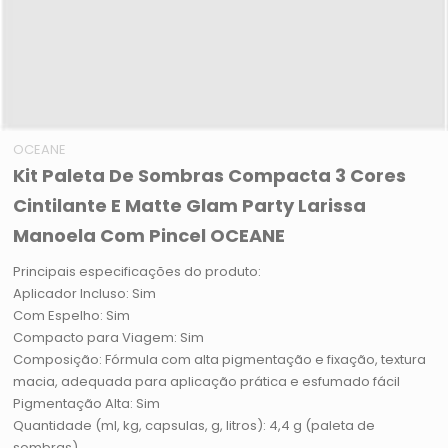
OCEANE
Kit Paleta De Sombras Compacta 3 Cores
Cintilante E Matte Glam Party Larissa
Manoela Com Pincel OCEANE
Principais especificações do produto:
Aplicador Incluso: Sim
Com Espelho: Sim
Compacto para Viagem: Sim
Composição: Fórmula com alta pigmentação e fixação, textura
macia, adequada para aplicação prática e esfumado fácil
Pigmentação Alta: Sim
Quantidade (ml, kg, capsulas, g, litros): 4,4 g (paleta de
sombras)