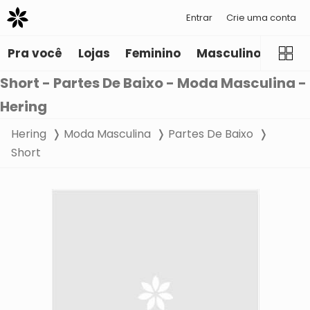
Entrar
Crie uma conta
Pra você
Lojas
Feminino
Masculino
Infant
Short - Partes De Baixo - Moda Masculina -
Hering
Hering
Moda Masculina
Partes De Baixo
Short