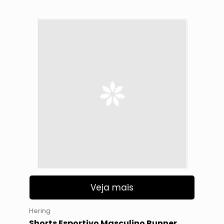
Veja mais
Hering
Shorts Esportivo Masculino Runner