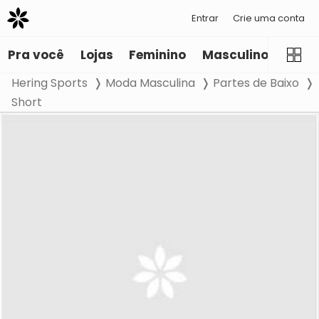
Entrar
Crie uma conta
Pra você
Lojas
Feminino
Masculino
Infant
Hering Sports
Moda Masculina
Partes de Baixo
Short