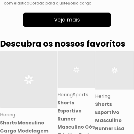
com elásticoCordão para ajusteBolso cargo
Veja mais
Descubra os nossos favoritos
HeringSports
Hering
Shorts
Shorts
Esportivo
Esportivo
Hering
Runner
Masculino
Shorts Masculino
Masculino Cós
Runner Lisa
Cargo Modelagem