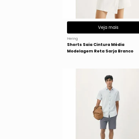
Veja mais
Hering
Shorts Saia Cintura Média
Modelagem Reta Sarja Branco