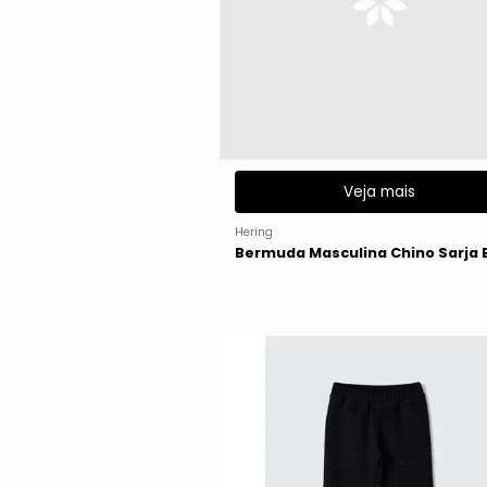
Veja mais
Hering
Bermuda Masculina Chino Sarja