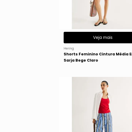
Veja mais
Hering
Shorts Feminino Cintura Média 
Sarja Bege Claro