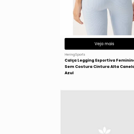
Veja mais
HeringSports
Calça Legging Esportiva Feminin
Sem Costura Cintura Alta Canel
Azul