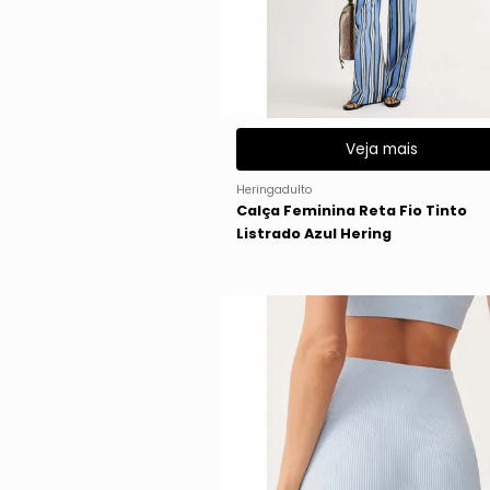
Veja mais
Heringadulto
Calça Feminina Reta Fio Tinto
Listrado Azul Hering