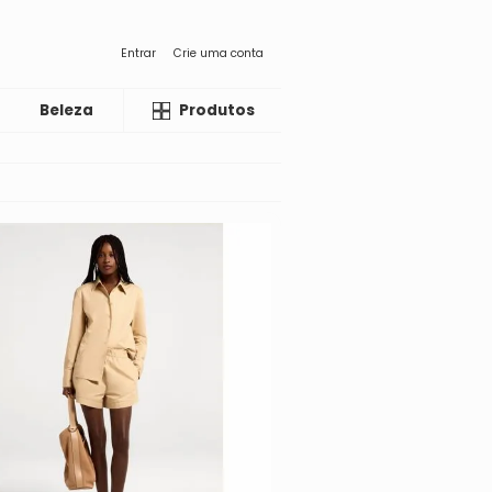
Entrar
Crie uma conta
Beleza
Liquida
Produtos