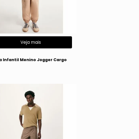
Veja mais
g
a Infantil Menino Jogger Cargo