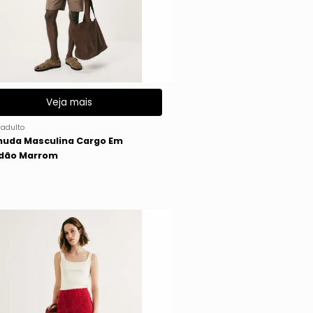
Veja mais
gadulto
uda Masculina Cargo Em
dão Marrom