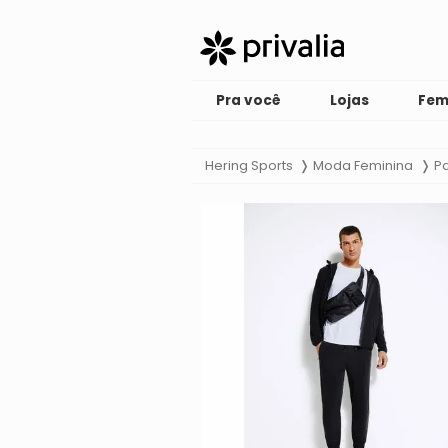
Pra você
Lojas
Fem
Hering Sports
Moda Feminina
Pa