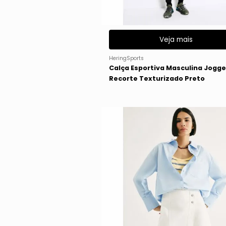
Veja mais
HeringSports
Calça Esportiva Masculina Jogge
Recorte Texturizado Preto