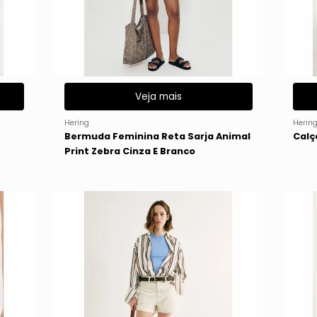
Veja mais
Hering
Herin
Bermuda Feminina Reta Sarja Animal
Calç
Print Zebra Cinza E Branco