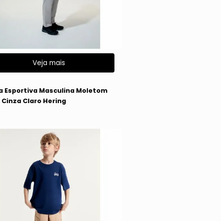
Veja mais
g
a Esportiva Masculina Moletom
 Cinza Claro Hering