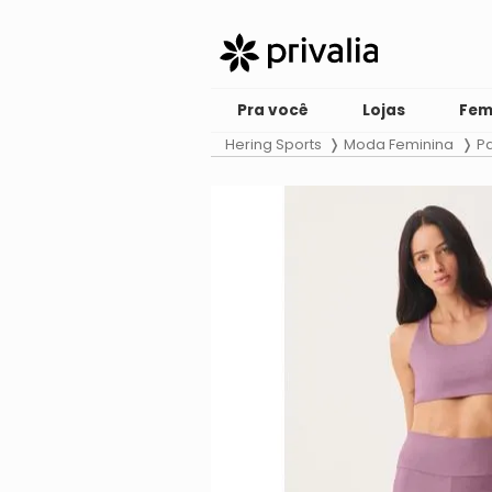
Pra você
Lojas
Fem
Hering Sports
Moda Feminina
Pa