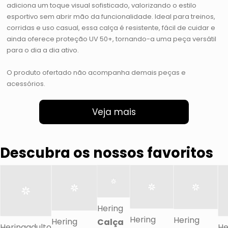
adiciona um toque visual sofisticado, valorizando o estilo
esportivo sem abrir mão da funcionalidade. Ideal para treinos,
corridas e uso casual, essa calça é resistente, fácil de cuidar e
ainda oferece proteção UV 50+, tornando-a uma peça versátil
para o dia a dia ativo.
O produto ofertado não acompanha demais peças e
acessórios.
Veja mais
Descubra os nossos favoritos
Hering
Hering
Hering
Hering
Calça
Heringadulto
He