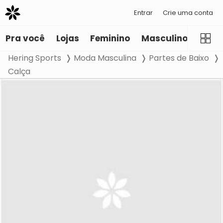
Entrar
Crie uma conta
Pra você
Lojas
Feminino
Masculino
Infant
Hering Sports
Moda Masculina
Partes de Baixo
Calça