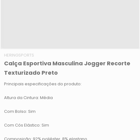
HERINGSPORTS
Calça Esportiva Masculina Jogger Recorte
Texturizado Preto
Principais especificações do produto:
Altura da Cintura: Média
Com Bolso: Sim
Com Cós Elástico: Sim
Composição: 92% poliéster, 8% elastano