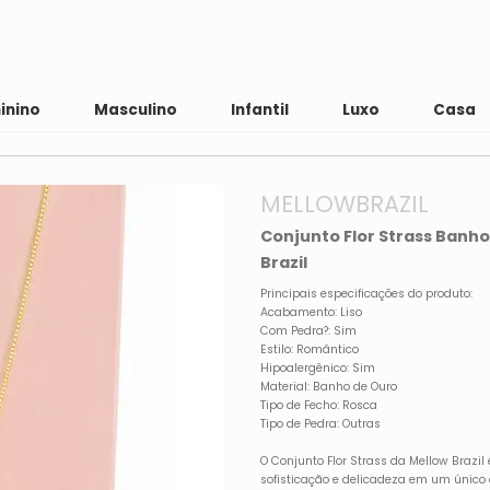
inino
Masculino
Infantil
Luxo
Casa
MELLOWBRAZIL
Conjunto Flor Strass Banho
Brazil
Principais especificações do produto:
Acabamento: Liso
Com Pedra?: Sim
Estilo: Romântico
Hipoalergênico: Sim
Material: Banho de Ouro
Tipo de Fecho: Rosca
Tipo de Pedra: Outras
O Conjunto Flor Strass da Mellow Brazi
sofisticação e delicadeza em um único