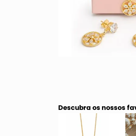
Descubra os nossos fa