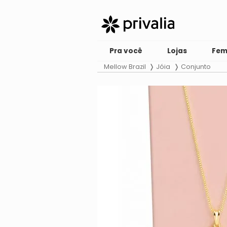
Pra você
Lojas
Fem
Mellow Brazil
Jóia
Conjunto