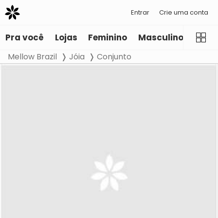
Entrar
Crie uma conta
Pra você
Lojas
Feminino
Masculino
Infant
Mellow Brazil
Jóia
Conjunto