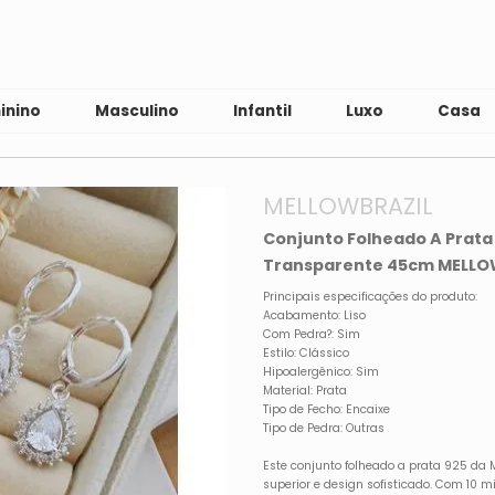
inino
Masculino
Infantil
Luxo
Casa
MELLOWBRAZIL
Conjunto Folheado A Prata
Transparente 45cm MELLO
Principais especificações do produto:
Acabamento: Liso
Com Pedra?: Sim
Estilo: Clássico
Hipoalergênico: Sim
Material: Prata
Tipo de Fecho: Encaixe
Tipo de Pedra: Outras
Este conjunto folheado a prata 925 da
superior e design sofisticado. Com 10