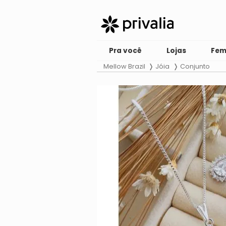
Pra você
Lojas
Fem
Mellow Brazil
Jóia
Conjunto