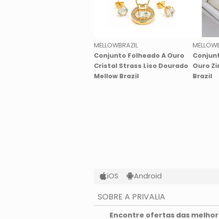
MELLOWBRAZIL
MELLOWB
Conjunto Folheado A Ouro
Conjunt
Cristal Strass Liso Dourado
Ouro Zi
Mellow Brazil
Brazil
iOS
Android
SOBRE A PRIVALIA
O que é a Privalia?
Encontre ofertas das melhore