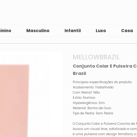
inino
Masculino
Infantil
Luxo
Casa
MELLOWBRAZIL
Conjunto Colar E Pulseira
Brazil
Principais especificações do produto:
Acabamento: Trabalhado
Com Pedra?: Não
Estilo: Fashion
Hipoalergênico: Sim
Material: Banho de Ouro
Tipo de Pedra: Sem Pedra
O Conjunto Colar e Pulseira Concha da 
busca um visual leve, sofisticado e c
e uma pulseira com design temático, 