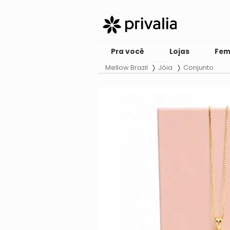
Pra você
Lojas
Fem
Mellow Brazil
Jóia
Conjunto