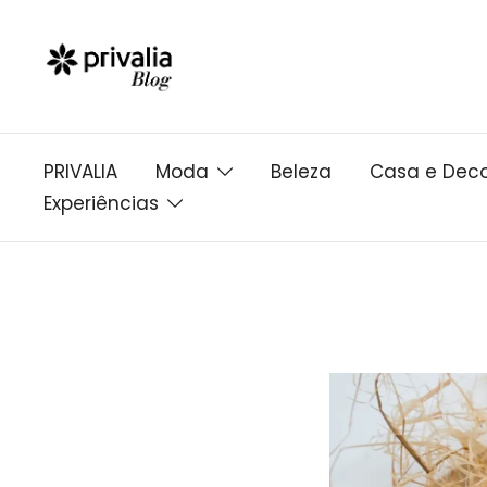
Pular
para
conteúdo
PRIVALIA
Moda
Beleza
Casa e Dec
Experiências