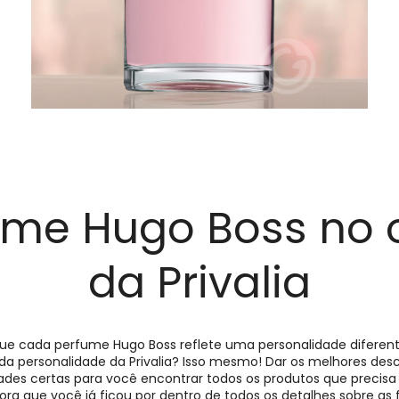
ume Hugo Boss no o
da Privalia
que cada perfume Hugo Boss reflete uma personalidade diferente
 da personalidade da Privalia? Isso mesmo! Dar os melhores desc
ades certas para você encontrar todos os produtos que precisa
ora que você já ficou por dentro de todos os detalhes sobre as