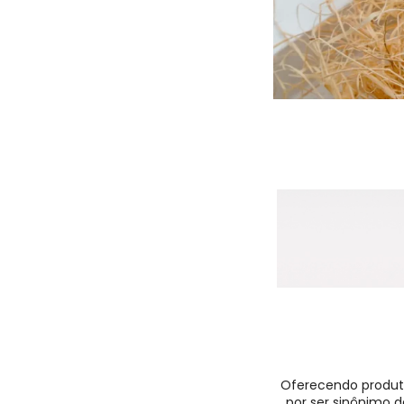
Oferecendo produto
por ser sinônimo d