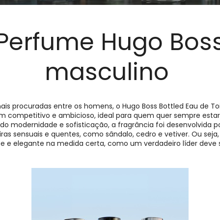
Perfume Hugo Bos
masculino
s procuradas entre os homens, o Hugo Boss Bottled Eau de To
 competitivo e ambicioso, ideal para quem quer sempre estar
ndo modernidade e sofisticação, a fragrância foi desenvolvida 
s sensuais e quentes, como sândalo, cedro e vetiver. Ou seja, 
te e elegante na medida certa, como um verdadeiro líder deve 