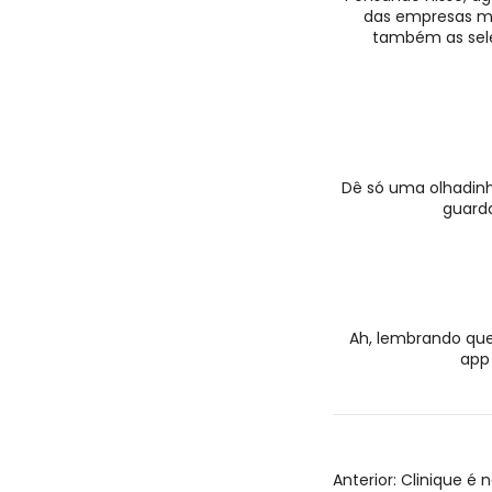
das empresas ma
também as sele
Dê só uma olhadin
guard
Ah, lembrando que
app 
Anterior:
Clinique é n