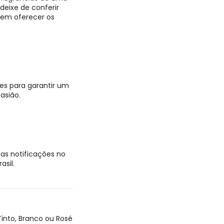
eixe de conferir
 em oferecer os
es para garantir um
asião.
as notificações no
asil.
Tinto, Branco ou Rosé