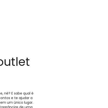
utlet
, né? E sabe qual é
ontos e te ajudar a
 em um único lugar.
 fragrâncias de uma