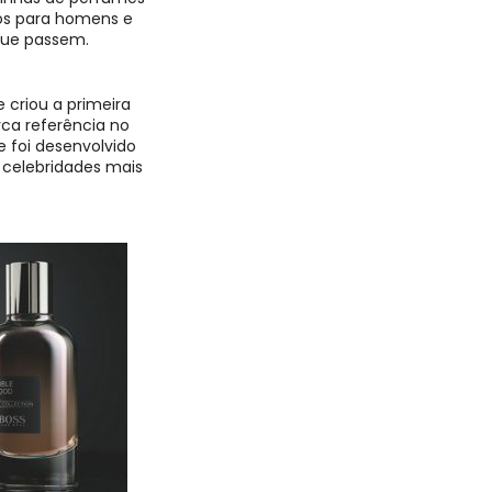
os para homens e
 que passem.
criou a primeira
ca referência no
e foi desenvolvido
 celebridades mais