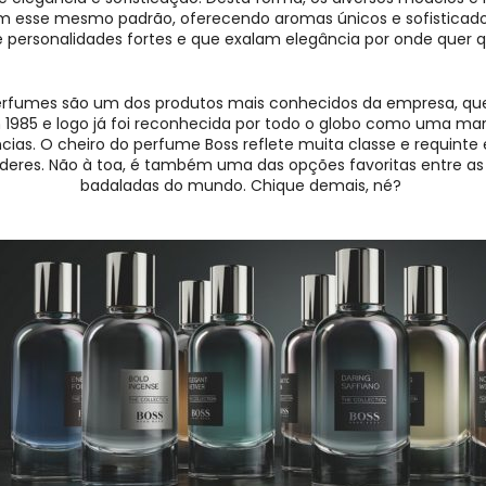
 esse mesmo padrão, oferecendo aromas únicos e sofisticad
 personalidades fortes e que exalam elegância por onde quer
perfumes são um dos produtos mais conhecidos da empresa, que 
 1985 e logo já foi reconhecida por todo o globo como uma mar
as. O cheiro do perfume Boss reflete muita classe e requinte 
líderes. Não à toa, é também uma das opções favoritas entre as
badaladas do mundo. Chique demais, né?