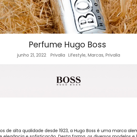
Perfume Hugo Boss
junho 21, 2022
Privalia
Lifestyle
,
Marcas
,
Privalia
s de alta qualidade desde 1923, a Hugo Boss é uma marca al
e elegância e sofisticação. Desta forma, os diversos modelos e