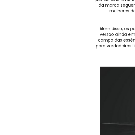
da marca seguem
mulheres de
Além disso, os 
versão ainda em
campo das essênci
para verdadeiros 