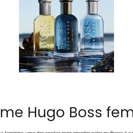
ume Hugo Boss fem