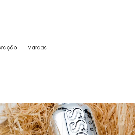
oração
Marcas