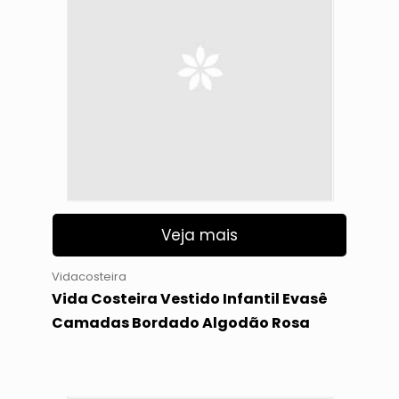
Veja mais
Vidacosteira
Vida Costeira Vestido Infantil Evasê
Camadas Bordado Algodão Rosa