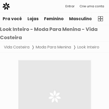
Entrar
Crie uma conta
Pra você
Lojas
Feminino
Masculino
Infant
Look Inteiro - Moda Para Menina - Vida
Costeira
Vida Costeira
Moda Para Menina
Look Inteiro