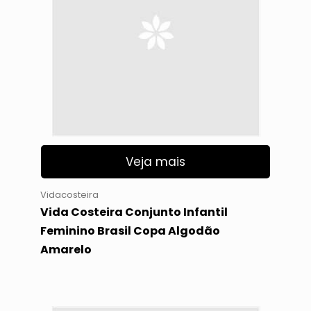
Veja mais
Vidacosteira
Vida Costeira Conjunto Infantil
Feminino Brasil Copa Algodão
Amarelo