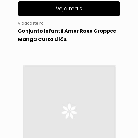
Veja mais
Vidacosteira
Conjunto Infantil Amor Roxo Cropped
Manga Curta Lilás