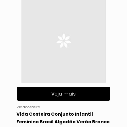
Veja mais
Vidacosteira
Vida Costeira Conjunto Infantil
Feminino Brasil Algodão Verão Branco