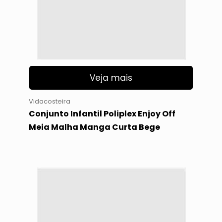
Veja mais
Vidacosteira
Conjunto Infantil Poliplex Enjoy Off
Meia Malha Manga Curta Bege