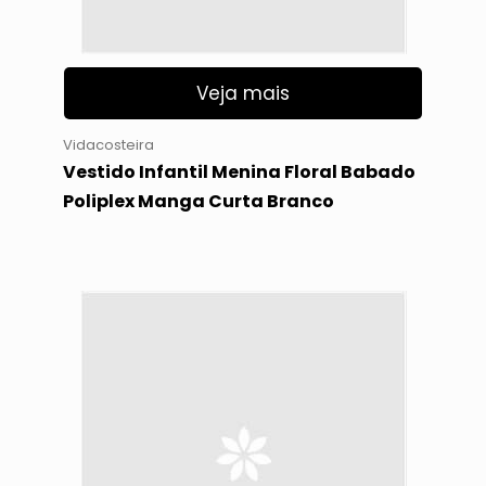
Veja mais
Vidacosteira
Vestido Infantil Menina Floral Babado
Poliplex Manga Curta Branco