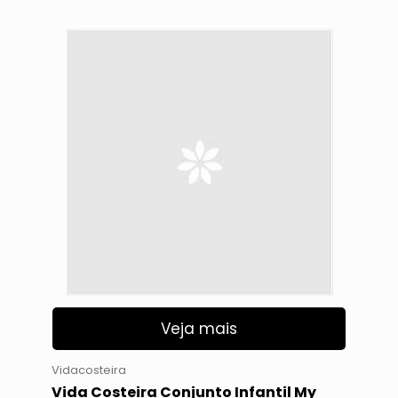
Veja mais
Vidacosteira
Vida Costeira Conjunto Infantil My