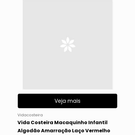
Veja mais
Vidacosteira
Vida Costeira Macaquinho Infantil
Algodão Amarração Laço Vermelho