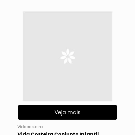
Veja mais
Vidacosteira
Vida Costeira Conjunto Infantil