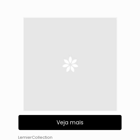
Veja mais
LemierCollection