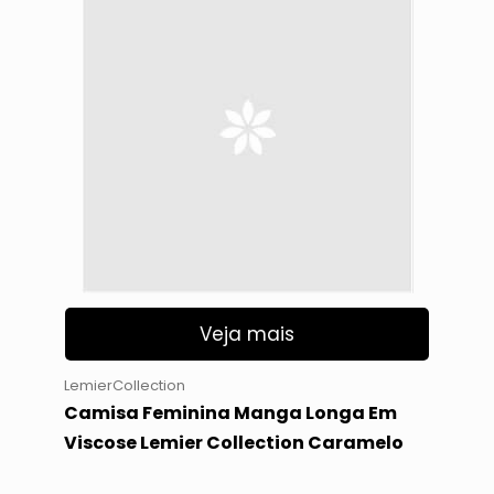
Veja mais
LemierCollection
Camisa Feminina Manga Longa Em
Viscose Lemier Collection Caramelo