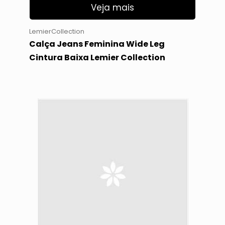
Veja mais
LemierCollection
Calça Jeans Feminina Wide Leg
Cintura Baixa Lemier Collection