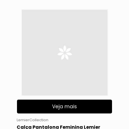
Veja mais
LemierCollection
Calça Pantalona Feminina Lemier