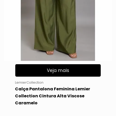
Veja mais
LemierCollection
Calça Pantalona Feminina Lemier
Collection Cintura Alta Viscose
Caramelo