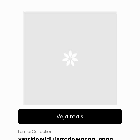
Veja mais
LemierCollection
Vestido Midi Listrado Manga Longa