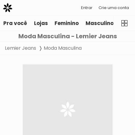
Entrar
Crie uma conta
Pra você
Lojas
Feminino
Masculino
Infant
Moda Masculina - Lemier Jeans
Lemier Jeans
Moda Masculina