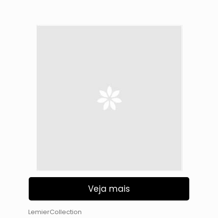
Veja mais
LemierCollection