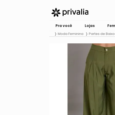
Pra você
Lojas
Fem
Moda Feminina
Partes de Baixo