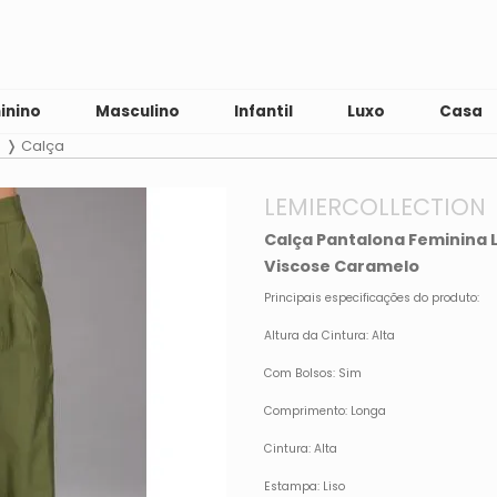
inino
Masculino
Infantil
Luxo
Casa
Calça
LEMIERCOLLECTION
Calça Pantalona Feminina L
Viscose Caramelo
Principais especificações do produto:
Altura da Cintura: Alta
Com Bolsos: Sim
Comprimento: Longa
Cintura: Alta
Estampa: Liso