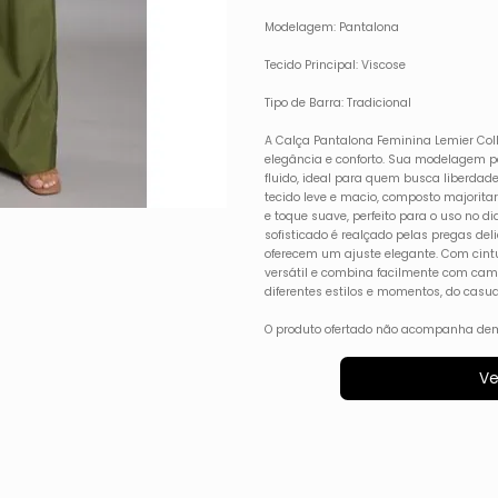
Modelagem: Pantalona
Tecido Principal: Viscose
Tipo de Barra: Tradicional
A Calça Pantalona Feminina Lemier Col
elegância e conforto. Sua modelagem 
fluido, ideal para quem busca liberdad
tecido leve e macio, composto majoritar
e toque suave, perfeito para o uso no d
sofisticado é realçado pelas pregas del
oferecem um ajuste elegante. Com cintu
versátil e combina facilmente com cam
diferentes estilos e momentos, do casua
O produto ofertado não acompanha dem
Ve