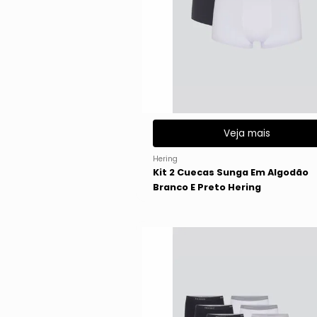
Veja mais
Hering
Kit 2 Cuecas Sunga Em Algodão
Branco E Preto Hering