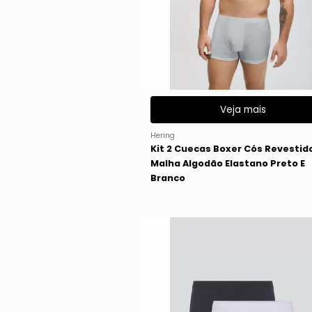
Veja mais
Hering
Kit 2 Cuecas Boxer Cós Revestid
Malha Algodão Elastano Preto E
Branco