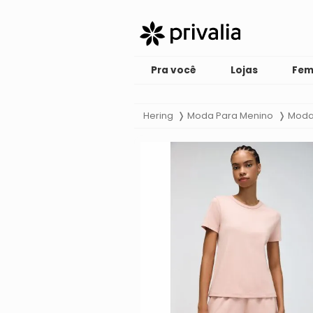
Pra você
Lojas
Fem
Hering
Moda Para Menino
Moda