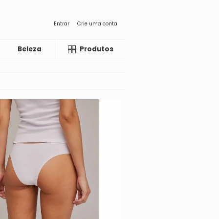
Entrar
Crie uma conta
Beleza
Liquida
Produtos