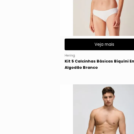
Veja mais
Hering
Kit 5 Calcinhas Básicas Biquíni E
Algodão Branco