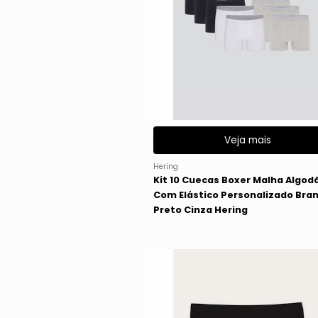
Veja mais
Hering
Kit 10 Cuecas Boxer Malha Algod
Com Elástico Personalizado Bra
Preto Cinza Hering