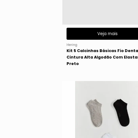
Veja mais
Hering
Kit 5 Calcinhas Básicas Fio Denta
Cintura Alta Algodão Com Elast
Preto