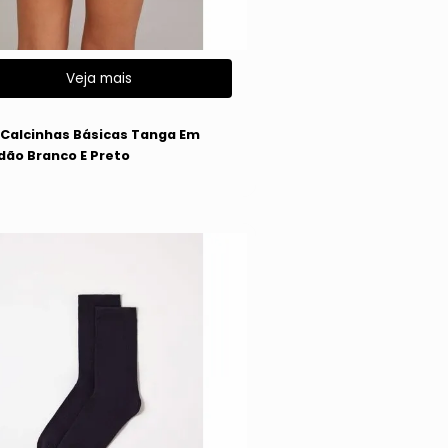
Veja mais
g
5 Calcinhas Básicas Tanga Em
dão Branco E Preto