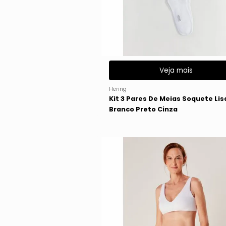
Veja mais
Hering
Kit 3 Pares De Meias Soquete Lis
Branco Preto Cinza