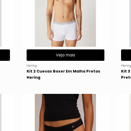
Veja mais
Hering
Herin
Kit 2 Cuecas Boxer Em Malha Pretas
Kit 
Hering
Pret