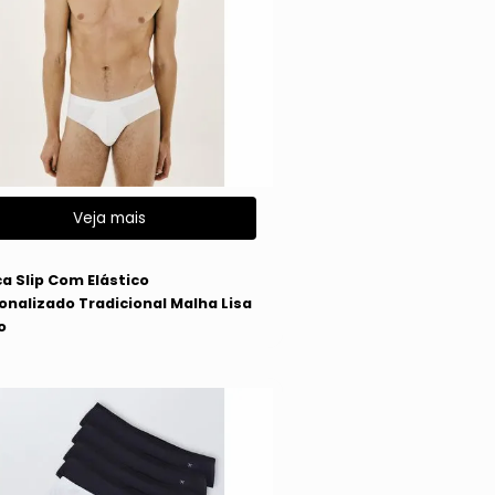
Veja mais
g
a Slip Com Elástico
onalizado Tradicional Malha Lisa
o