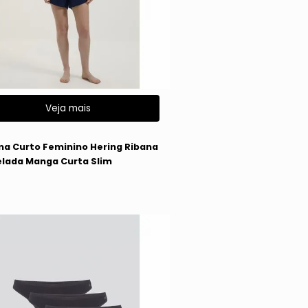
Veja mais
g
ma Curto Feminino Hering Ribana
lada Manga Curta Slim