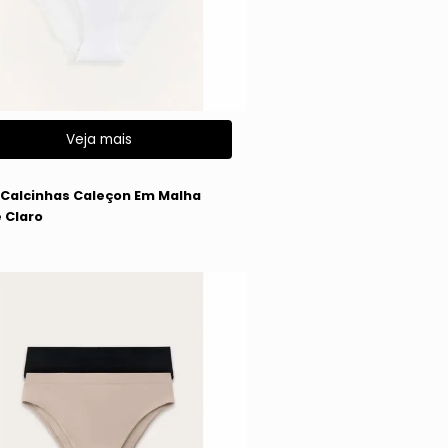
Veja mais
g
3 Calcinhas Caleçon Em Malha
 Claro