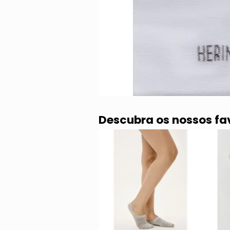
Descubra os nossos fa