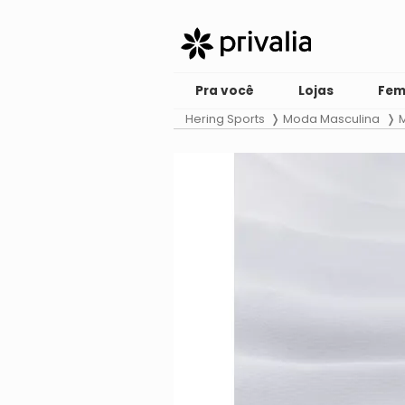
Pra você
Lojas
Fem
Hering Sports
Moda Masculina