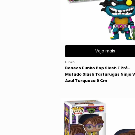
Veja mais
Funko
Boneco Funko Pop Slash E Pré-
Mutado Slash Tartarugas Ninja Vi
Azul Turquesa 9 Cm