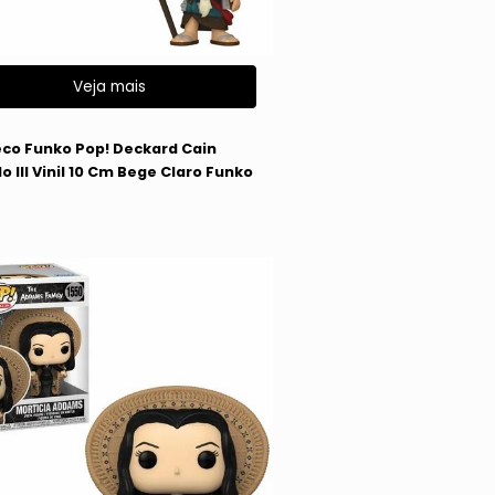
Veja mais
co Funko Pop! Deckard Cain
o III Vinil 10 Cm Bege Claro Funko