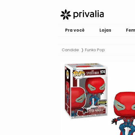
Pra você
Lojas
Fem
Candide
Funko Pop