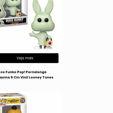
Veja mais
co Funko Pop! Pernalonga
asma 9 Cm Vinil Looney Tunes