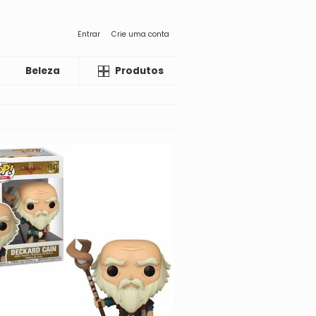
Entrar
Crie uma conta
Beleza
Liquida
Produtos