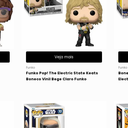
Veja mais
Funko
Funko
Funko Pop! The Electric State Keats
Bone
Boneco Vinil Bege Claro Funko
Elect