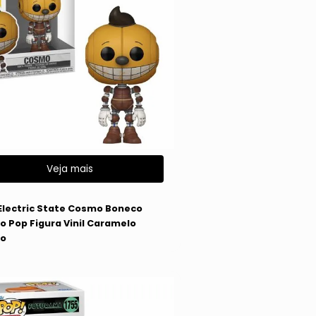
Veja mais
Electric State Cosmo Boneco
o Pop Figura Vinil Caramelo
o