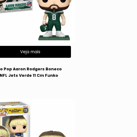
Veja mais
o Pop Aaron Rodgers Boneco
l NFL Jets Verde 11 Cm Funko