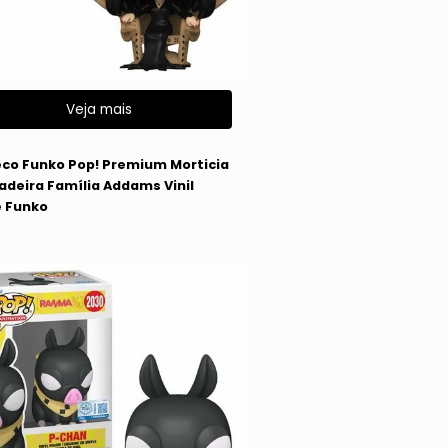
Veja mais
co Funko Pop! Premium Morticia
adeira Família Addams Vinil
 Funko