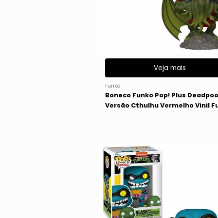
Veja mais
Funko
Boneco Funko Pop! Plus Deadpoo
Versão Cthulhu Vermelho Vinil F