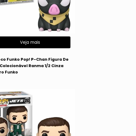
Veja mais
co Funko Pop! P-Chan Figura De
l Colecionável Ranma 1/2 Cinza
ro Funko