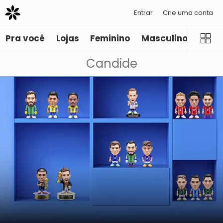
Entrar
Crie uma conta
Pra você
Lojas
Feminino
Masculino
Infant
Candide