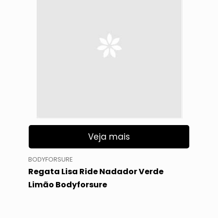
Veja mais
BODYFORSURE
Regata Lisa Ride Nadador Verde
Limão Bodyforsure