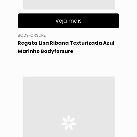
Veja mais
BODYFORSURE
Regata Lisa Ribana Texturizada Azul
Marinho Bodyforsure