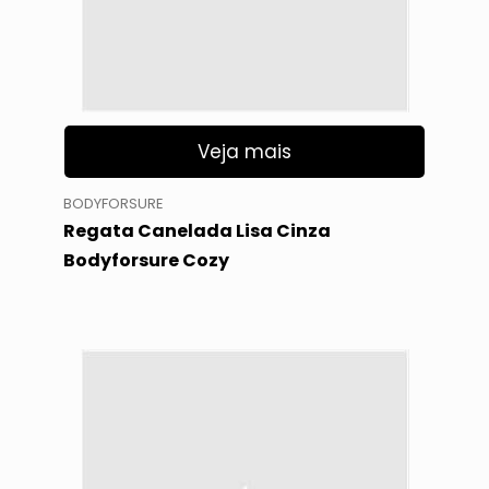
Veja mais
BODYFORSURE
Regata Canelada Lisa Cinza
Bodyforsure Cozy