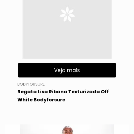
Veja mais
BODYFORSURE
Regata Lisa Ribana Texturizada Off
White Bodyforsure