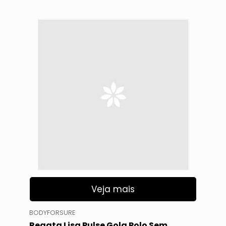
Veja mais
BODYFORSURE
Regata Lisa Pulse Gola Polo Sem