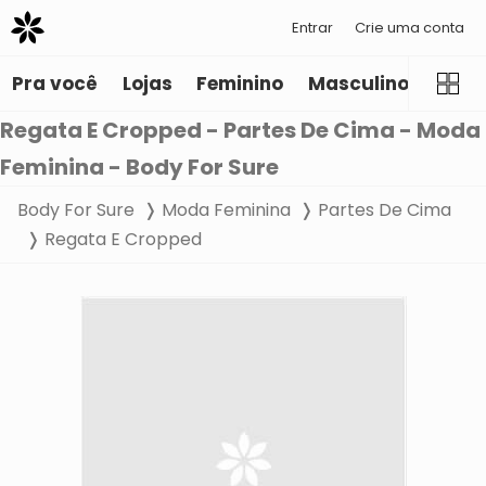
Entrar
Crie uma conta
Pra você
Lojas
Feminino
Masculino
Infant
Regata E Cropped - Partes De Cima - Moda
Feminina - Body For Sure
Body For Sure
Moda Feminina
Partes De Cima
Regata E Cropped