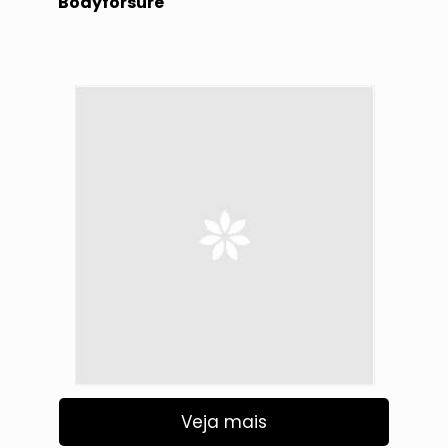
Bodyforsure
Veja mais