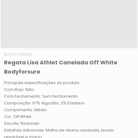
BODYFORSURE
Regata Lisa Athlet Canelada Off White
Bodyforsure
Principais especificações do produto:
Com Bojo: Não
Com Fechamento: Sem Fechamento
Composição: 97% Algodão, 3% Elastano
Comprimento: Médio
Cor: Off White
Decote: Redondo
Detalhes Adicionais: Malha de ribana canelada, tecido
respirável e macio.