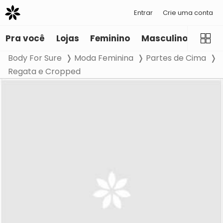
Entrar
Crie uma conta
Pra você
Lojas
Feminino
Masculino
Infant
Body For Sure
Moda Feminina
Partes de Cima
Regata e Cropped