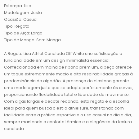
Estampa: Liso
Modelagem: Justa
Ocasião: Casual
Tipo: Regata
Tipo de Alça: Larga
Tipo de Manga: Sem Manga
A Regata Lisa Athlet Canelada Off White une sofisticação e
funcionalidade em um design minimalista essencial.
Confeccionada em malha de ribana premium, a peça oferece
um toque extremamente macio e alta respirabilidade graças à
predominância do algodão. A presença do elastano garante
uma modelagem justa que se adapta perfeitamente às curvas,
proporcionando flexibilidade total e liberdade de movimento.
Com alças largas e decote redondo, esta regata é a escolha
ideal para quem busca o estilo athleisure, transitando com
facilidade entre a prática esportiva e o uso casual no dia a dia,
sempre mantendo o conforto térmico e a elegância da textura
canelada.