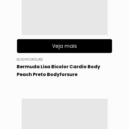
Veja mais
BODYFORSURE
Bermuda Lisa Bicolor Cardio Body
Peach Preto Bodyforsure