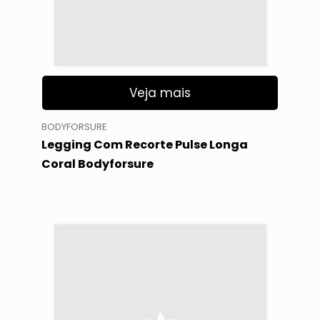
Veja mais
BODYFORSURE
Legging Com Recorte Pulse Longa
Coral Bodyforsure