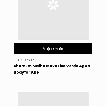
Veja mais
BODYFORSURE
Short Em Malha Move Liso Verde Água
Bodyforsure