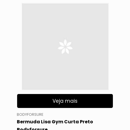
Veja mais
BODYFORSURE
Bermuda Lisa Gym Curta Preto
Bodyforsure