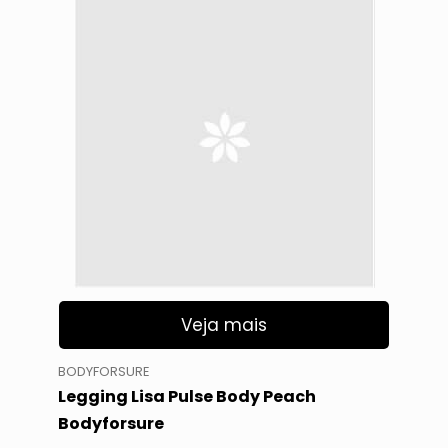
Veja mais
BODYFORSURE
Legging Lisa Pulse Body Peach
Bodyforsure