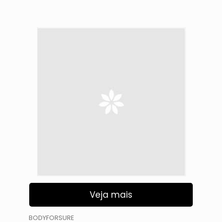
Veja mais
BODYFORSURE