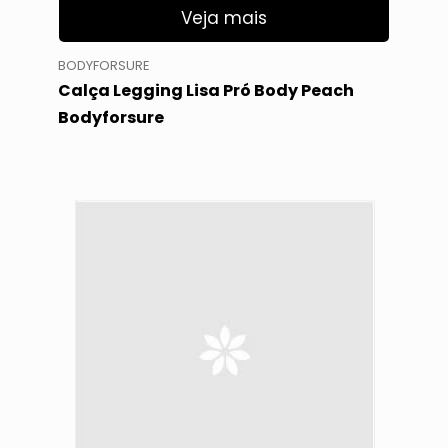
Veja mais
BODYFORSURE
Calça Legging Lisa Pró Body Peach
Bodyforsure