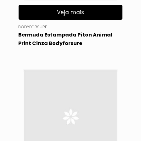
Veja mais
BODYFORSURE
Bermuda Estampada Píton Animal
Print Cinza Bodyforsure