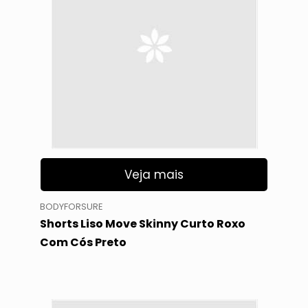
Veja mais
BODYFORSURE
Shorts Liso Move Skinny Curto Roxo
Com Cós Preto