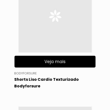
Veja mais
BODYFORSURE
Shorts Liso Cardio Texturizado
Bodyforsure