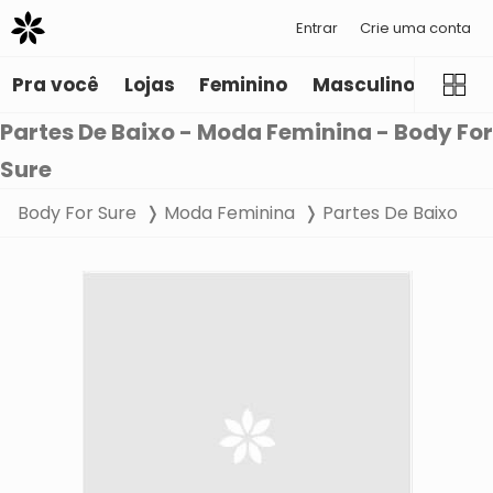
Entrar
Crie uma conta
Pra você
Lojas
Feminino
Masculino
Infant
Partes De Baixo - Moda Feminina - Body For
Sure
Body For Sure
Moda Feminina
Partes De Baixo