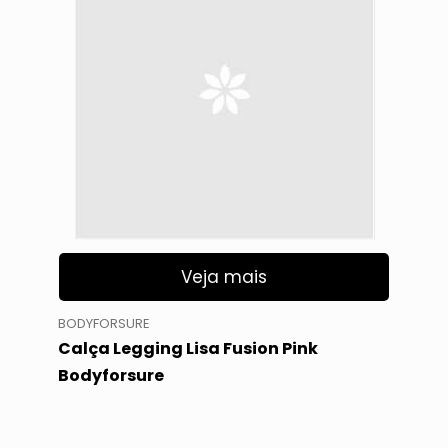
Veja mais
BODYFORSURE
Calça Legging Lisa Fusion Pink
Bodyforsure