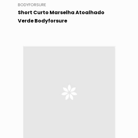
BODYFORSURE
Short Curto Marselha Atoalhado
Verde Bodyforsure