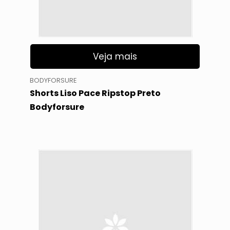
Veja mais
BODYFORSURE
Shorts Liso Pace Ripstop Preto
Bodyforsure