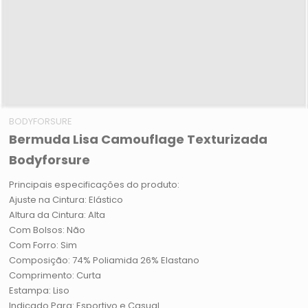
BODYFORSURE
Bermuda Lisa Camouflage Texturizada
Bodyforsure
Principais especificações do produto:
Ajuste na Cintura: Elástico
Altura da Cintura: Alta
Com Bolsos: Não
Com Forro: Sim
Composição: 74% Poliamida 26% Elastano
Comprimento: Curta
Estampa: Liso
Indicado Para: Esportivo e Casual