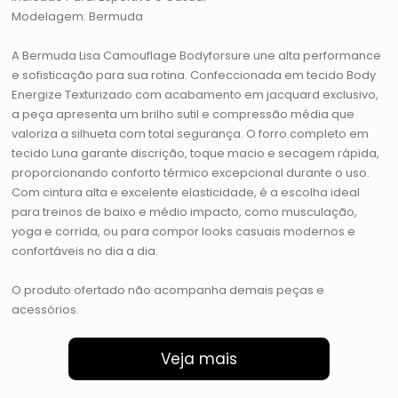
Modelagem: Bermuda
A Bermuda Lisa Camouflage Bodyforsure une alta performance
e sofisticação para sua rotina. Confeccionada em tecido Body
Energize Texturizado com acabamento em jacquard exclusivo,
a peça apresenta um brilho sutil e compressão média que
valoriza a silhueta com total segurança. O forro completo em
tecido Luna garante discrição, toque macio e secagem rápida,
proporcionando conforto térmico excepcional durante o uso.
Com cintura alta e excelente elasticidade, é a escolha ideal
para treinos de baixo e médio impacto, como musculação,
yoga e corrida, ou para compor looks casuais modernos e
confortáveis no dia a dia.
O produto ofertado não acompanha demais peças e
acessórios.
Veja mais