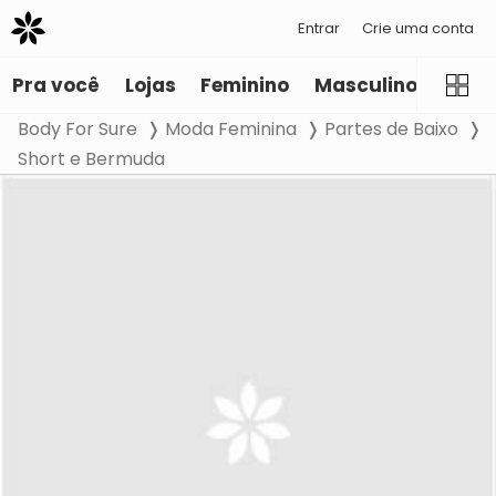
Entrar
Crie uma conta
Pra você
Lojas
Feminino
Masculino
Infant
Body For Sure
Moda Feminina
Partes de Baixo
Short e Bermuda