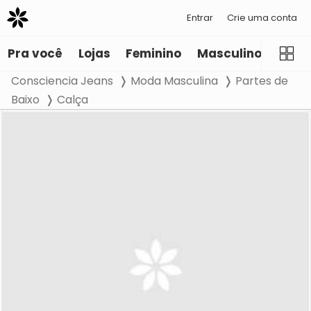
Entrar
Crie uma conta
Pra você
Lojas
Feminino
Masculino
Infant
Consciencia Jeans
Moda Masculina
Partes de
Baixo
Calça