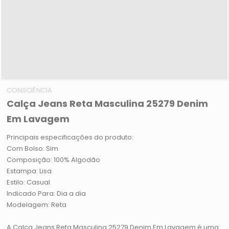
CONSCIÊNCIA
Calça Jeans Reta Masculina 25279 Denim
Em Lavagem
Principais especificações do produto:
Com Bolso: Sim
Composição: 100% Algodão
Estampa: Lisa
Estilo: Casual
Indicado Para: Dia a dia
Modelagem: Reta
A Calça Jeans Reta Masculina 25279 Denim Em Lavagem é uma