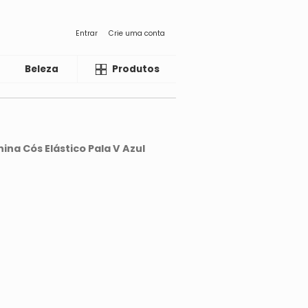
Entrar
Crie uma conta
Beleza
Liquida
Produtos
ina Cós Elástico Pala V Azul