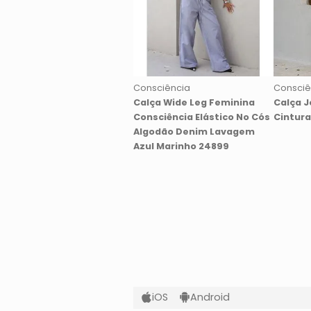
Consciência
Consciê
Calça Wide Leg Feminina
Calça J
Consciência Elástico No Cós
Cintura
Algodão Denim Lavagem
Azul Marinho 24899
iOS
Android