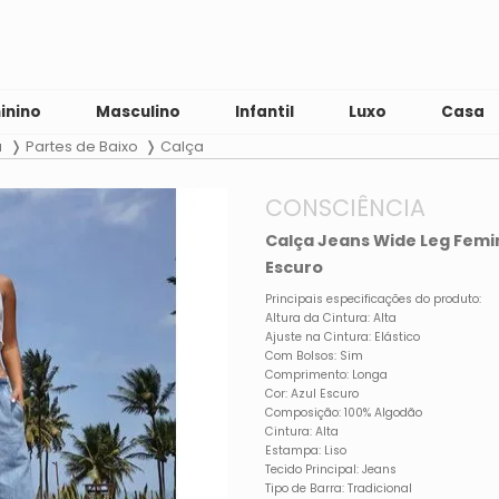
inino
Masculino
Infantil
Luxo
Casa
a
Partes de Baixo
Calça
CONSCIÊNCIA
Calça Jeans Wide Leg Femin
Escuro
Principais especificações do produto:
Altura da Cintura: Alta
Ajuste na Cintura: Elástico
Com Bolsos: Sim
Comprimento: Longa
Cor: Azul Escuro
Composição: 100% Algodão
Cintura: Alta
Estampa: Liso
Tecido Principal: Jeans
Tipo de Barra: Tradicional