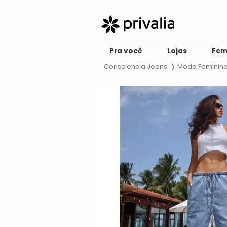
Pra você
Lojas
Fem
Consciencia Jeans
Moda Feminin