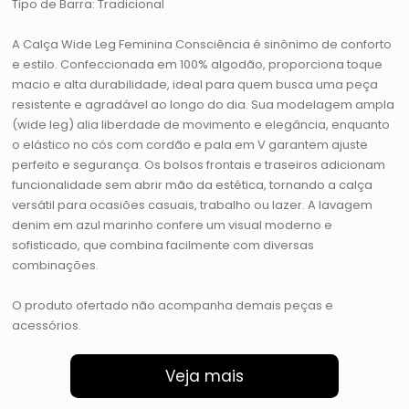
Tipo de Barra: Tradicional
A Calça Wide Leg Feminina Consciência é sinônimo de conforto
e estilo. Confeccionada em 100% algodão, proporciona toque
macio e alta durabilidade, ideal para quem busca uma peça
resistente e agradável ao longo do dia. Sua modelagem ampla
(wide leg) alia liberdade de movimento e elegância, enquanto
o elástico no cós com cordão e pala em V garantem ajuste
perfeito e segurança. Os bolsos frontais e traseiros adicionam
funcionalidade sem abrir mão da estética, tornando a calça
versátil para ocasiões casuais, trabalho ou lazer. A lavagem
denim em azul marinho confere um visual moderno e
sofisticado, que combina facilmente com diversas
combinações.
O produto ofertado não acompanha demais peças e
acessórios.
Veja mais