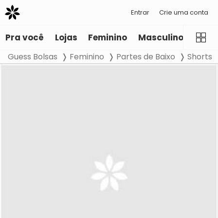
Entrar
Crie uma conta
Pra você
Lojas
Feminino
Masculino
Infant
Guess Bolsas
Feminino
Partes de Baixo
Shorts