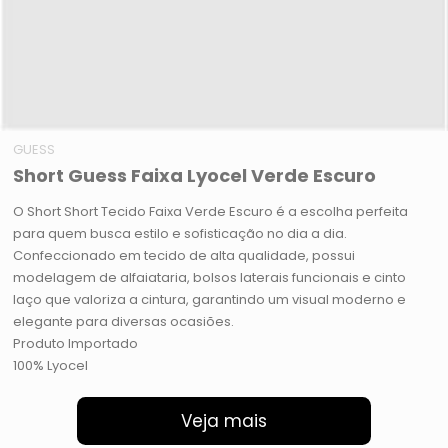
GUESS
Short Guess Faixa Lyocel Verde Escuro
O Short Short Tecido Faixa Verde Escuro é a escolha perfeita
para quem busca estilo e sofisticação no dia a dia.
Confeccionado em tecido de alta qualidade, possui
modelagem de alfaiataria, bolsos laterais funcionais e cinto
laço que valoriza a cintura, garantindo um visual moderno e
elegante para diversas ocasiões.
Produto Importado
100% Lyocel
Veja mais