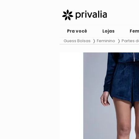
Pra você
Lojas
Fem
Guess Bolsas
Feminino
Partes d