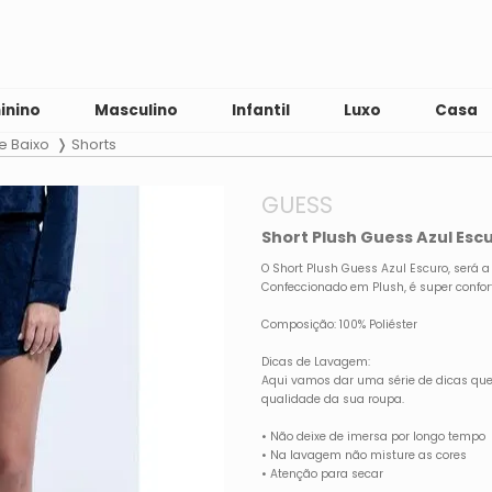
inino
Masculino
Infantil
Luxo
Casa
e Baixo
Shorts
GUESS
Short Plush Guess Azul Esc
O Short Plush Guess Azul Escuro, será
Confeccionado em Plush, é super confor
Composição: 100% Poliéster
Dicas de Lavagem:
Aqui vamos dar uma série de dicas que
qualidade da sua roupa.
• Não deixe de imersa por longo tempo
• Na lavagem não misture as cores
• Atenção para secar