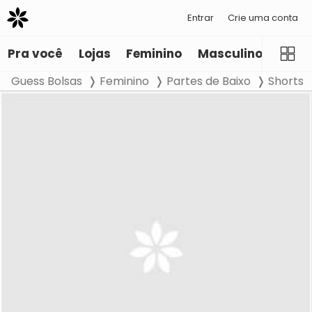
Entrar
Crie uma conta
Pra você
Lojas
Feminino
Masculino
Infant
Guess Bolsas
Feminino
Partes de Baixo
Shorts