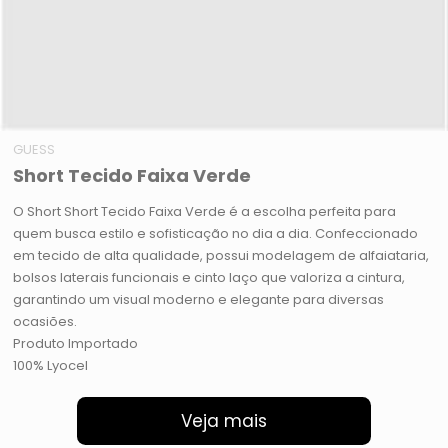
GUESS
Short Tecido Faixa Verde
O Short Short Tecido Faixa Verde é a escolha perfeita para
quem busca estilo e sofisticação no dia a dia. Confeccionado
em tecido de alta qualidade, possui modelagem de alfaiataria,
bolsos laterais funcionais e cinto laço que valoriza a cintura,
garantindo um visual moderno e elegante para diversas
ocasiões.
Produto Importado
100% Lyocel
Veja mais