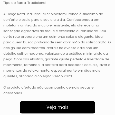
Tipo de Barra: Tradicional
A Calça Reta Lisa Best Seller Moletom Branca é sinônimo de
conforto e estilo para o seu dia a dia. Confeccionada em
moletom, um tecido macio e resistente, ela oferece uma
sensação agradável ao toque e excelente durabilidade. Seu
corte reto proporciona um caimento solto e elegante, ideal
para quem busca praticidade sem abrir mão da sofisticação. O
design liso com recortes laterais no avesso adiciona um
detalhe sutil e moderno, valorizando a estética minimalista da
peça. Com cós elástico, garante ajuste perfeito e liberdade de
movimento, tornando-a perfeita para ocasiões casuais, lazer e
momentos de relaxamento, especialmente em dias mais
quentes, alinhada à coleção Verão 2023.
O produto ofertado não acompanha demais peças e
acessórios.
Veja mais