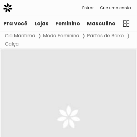
Entrar
Crie uma conta
Pra você
Lojas
Feminino
Masculino
Infant
Cia Maritima
Moda Feminina
Partes de Baixo
Calça