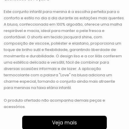
Este conjunto infantil para menina é a escolha perfeita para o
conforto e estilo no dia a dia durante as estações mais quentes.
A blusa, confeccionada em 100% algodão, oferece uma malha
respirável e macia, ideal para manter a pele fresca e
confortável. O shorts em tecido jacquard shine, com
composição de viscose, poliéster e elastano, proporciona um
toque de brilho sutil e flexibilidade, garantindo liberdade de
movimento e durabilidade. O design liso e a cor lilás conferem
uma estética delicada e versátil, fácil de combinar para
diversas ocasiões informais e de lazer. A aplicação
termocolante com a palavra "Love" na blusa adiciona um
charme especial, tornando o conjunto ainda mais atraente
para meninas na faixa etária infantil.
O produto ofertado não acompanha demais peças e
acessórios.
Veja mais