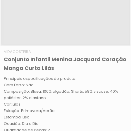
VIDACOSTEIRA
Conjunto Infantil Menina Jacquard Coração
Manga Curta Lilás
Principais especificações do produto:
Com Forro: Não
Composição: Blusa: 100% algodão; Shorts: 58% viscose, 40%
poliéster, 2% elastano
Cor: Lilás
Estação: Primavera/Verão
Estampa: Liso
Ocasião: Dia a Dia
Quantidade de Peças: 2