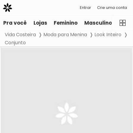
Entrar
Crie uma conta
Pra você
Lojas
Feminino
Masculino
Infant
Vida Costeira
Moda para Menina
Look Inteiro
Conjunto