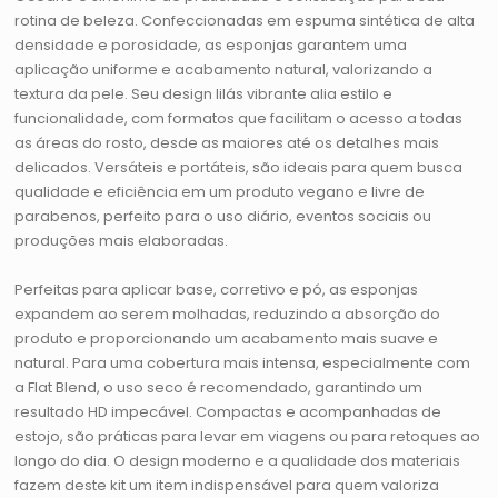
rotina de beleza. Confeccionadas em espuma sintética de alta
densidade e porosidade, as esponjas garantem uma
aplicação uniforme e acabamento natural, valorizando a
textura da pele. Seu design lilás vibrante alia estilo e
funcionalidade, com formatos que facilitam o acesso a todas
as áreas do rosto, desde as maiores até os detalhes mais
delicados. Versáteis e portáteis, são ideais para quem busca
qualidade e eficiência em um produto vegano e livre de
parabenos, perfeito para o uso diário, eventos sociais ou
produções mais elaboradas.
Perfeitas para aplicar base, corretivo e pó, as esponjas
expandem ao serem molhadas, reduzindo a absorção do
produto e proporcionando um acabamento mais suave e
natural. Para uma cobertura mais intensa, especialmente com
a Flat Blend, o uso seco é recomendado, garantindo um
resultado HD impecável. Compactas e acompanhadas de
estojo, são práticas para levar em viagens ou para retoques ao
longo do dia. O design moderno e a qualidade dos materiais
fazem deste kit um item indispensável para quem valoriza