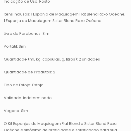
Indicação de Uso: Rosto
Itens Inclusos: 1 Esponja de Maquiagem Flat Blend Roxo Océane;
1 Esponja de Maquiagem Sister Blend Roxo Océane
Livre de Parabenos: Sim
Portátil: Sim
Quantidade (ml, kg, capsulas, g, litros): 2 unidades
Quantidade de Produtos: 2
Tipo de Estojo: Estojo
Validade: Indeterminado
Vegano: Sim
O Kit Esponjas de Maquiagem Flat Blend e Sister Blend Roxa
Océane é sinônimo de praticidade e sofisticação para sua