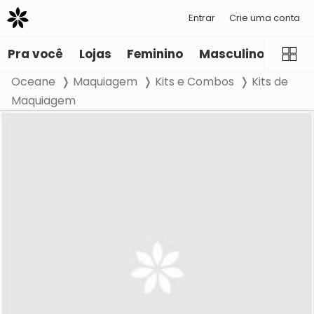
Entrar
Crie uma conta
Pra você
Lojas
Feminino
Masculino
Infant
Oceane
Maquiagem
Kits e Combos
Kits de
Maquiagem