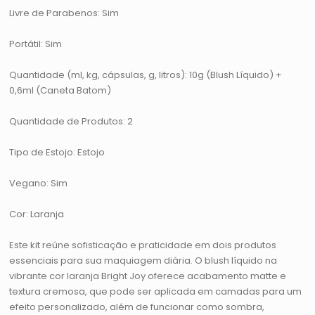
Livre de Parabenos: Sim
Portátil: Sim
Quantidade (ml, kg, cápsulas, g, litros): 10g (Blush Líquido) +
0,6ml (Caneta Batom)
Quantidade de Produtos: 2
Tipo de Estojo: Estojo
Vegano: Sim
Cor: Laranja
Este kit reúne sofisticação e praticidade em dois produtos
essenciais para sua maquiagem diária. O blush líquido na
vibrante cor laranja Bright Joy oferece acabamento matte e
textura cremosa, que pode ser aplicada em camadas para um
efeito personalizado, além de funcionar como sombra,