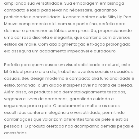
ampliando sua versatilidade. Sua embalagem em bisnaga
compacta é ideal para levar na nécessaire, garantindo
praticidade e portabilidade. A caneta batom nude Silky Lip Pen
Mauve complementa o kit com sua ponta fina, perfeita para
delinear e preencher os lábios com precisão, proporcionando
uma cor rosa discreta e elegante, que combina com diversos
estilos de make. Com alta pigmentação e fixação prolongada,
ela assegura um acabamento impecável e duradouro.
Perfeito para quem busca um visual sofisticado e natural, este
kit é ideal para o dia a dia, trabalho, eventos sociais e ocasiões
casuais. Seu design moderno e compacto alia funcionalidade e
estilo, tornando-o um aliado indispensável na rotina de beleza.
Além disso, os produtos são dermatologicamente testados,
veganos e livres de parabenos, garantindo cuidado e
segurança para a pele. O acabamento matte e as cores
escolhidas conferem elegância e versatilidade, permitindo
combinações que valorizam diferentes tons de pele e estilos
pessoais. O produto ofertado não acompanha demais peças e
acessórios.