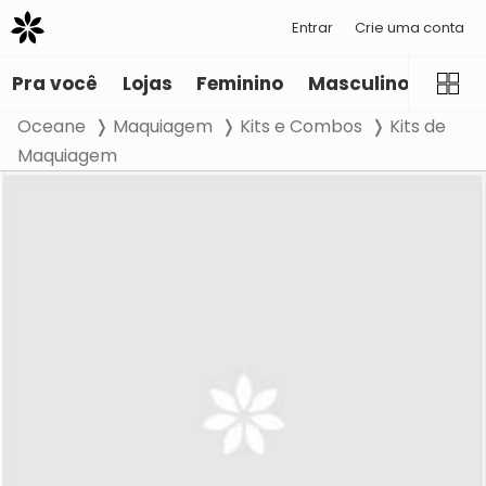
Entrar
Crie uma conta
Pra você
Lojas
Feminino
Masculino
Infant
Oceane
Maquiagem
Kits e Combos
Kits de
Maquiagem