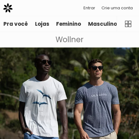
Entrar
Crie uma conta
Pra você
Lojas
Feminino
Masculino
Infant
Wollner