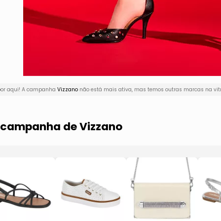
por aqui! A campanha
Vizzano
não está mais ativa, mas temos outras marcas na vit
a campanha de Vizzano