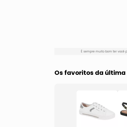
É sempre muito bom ter você 
Os favoritos da últim