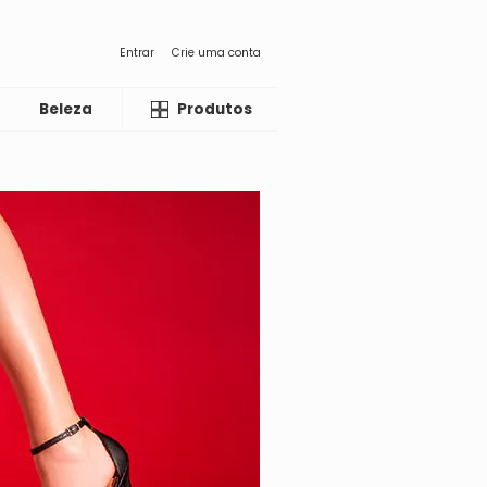
Entrar
Crie uma conta
Beleza
Liquida
Produtos