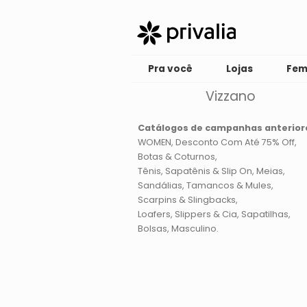
Pra você
Lojas
Fem
Vizzano
Catálogos de campanhas anterior
WOMEN
Desconto Com Até 75% Off
Botas & Coturnos
Tênis, Sapatênis & Slip On
Meias
Sandálias
Tamancos & Mules
Scarpins & Slingbacks
Loafers, Slippers & Cia
Sapatilhas
Bolsas
Masculino