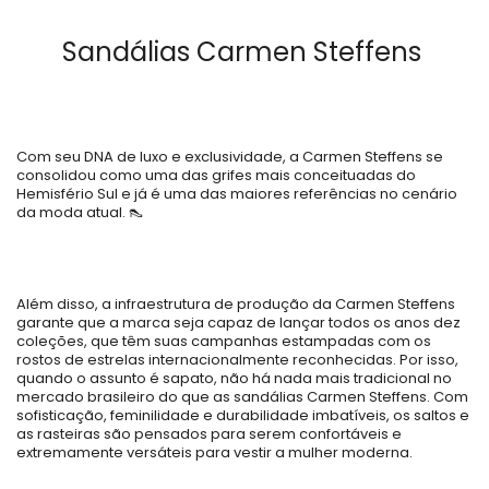
Sandálias Carmen Steffens
Com seu DNA de luxo e exclusividade, a Carmen Steffens se
consolidou como uma das grifes mais conceituadas do
Hemisfério Sul e já é uma das maiores referências no cenário
da moda atual.
👠
Além disso, a infraestrutura de produção da Carmen Steffens
garante que a marca seja capaz de lançar todos os anos dez
coleções, que têm suas campanhas estampadas com os
rostos de estrelas internacionalmente reconhecidas. Por isso,
quando o assunto é sapato, não há nada mais tradicional no
mercado brasileiro do que as sandálias Carmen Steffens. Com
sofisticação, feminilidade e durabilidade imbatíveis, os saltos e
as rasteiras são pensados para serem confortáveis e
extremamente versáteis para vestir a mulher moderna.