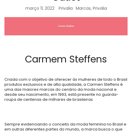
março 11, 2022
Privalia
Marcas
,
Privalia
Carmem Steffens
Criada com o objetivo de oferecer às mulheres de todo o Brasil
produtos exclusivos e de alta qualidade, a Carmen Steffens é
uma das maiores marcas do cenário da moda nacional e
desde seu nascimento, em 1993, está presente no guarda-
roupa de centenas de milhares de brasileiras.
Sempre evidenciando o conceito da moda feminina no Brasil e
em outras diferentes partes do mundo, a marca busca o que