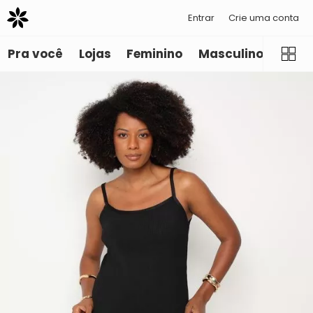
Entrar
Crie uma conta
Pra você
Lojas
Feminino
Masculino
Infant