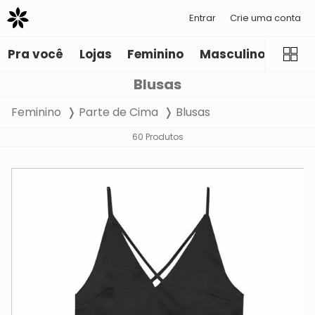
Entrar
Crie uma conta
Pra você
Lojas
Feminino
Masculino
Infant
Blusas
Feminino
Parte de Cima
Blusas
60 Produtos