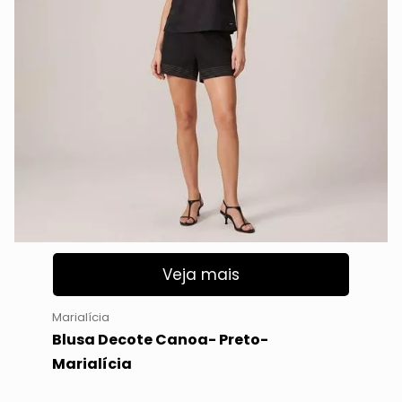
Veja mais
Marialícia
Blusa Decote Canoa- Preto-
Marialícia