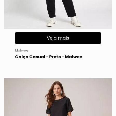
Veja mais
Malwee
Calça Casual - Preto - Malwee