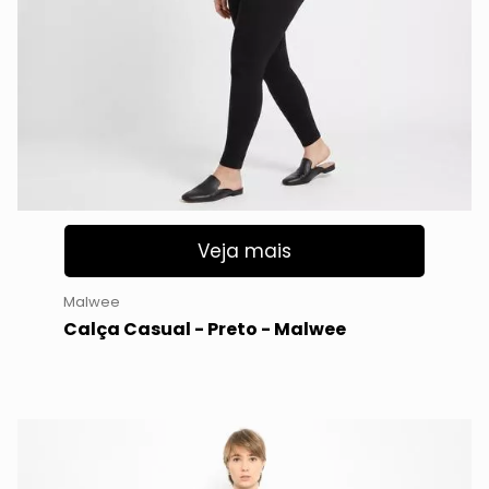
Veja mais
Malwee
Calça Casual - Preto - Malwee