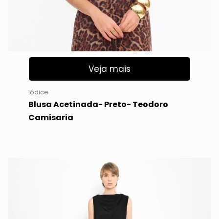
Veja mais
Iódice
Blusa Acetinada- Preto- Teodoro
Camisaria