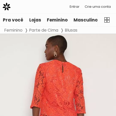
Entrar
Crie uma conta
Pra você
Lojas
Feminino
Masculino
Infant
Feminino
Parte de Cima
Blusas