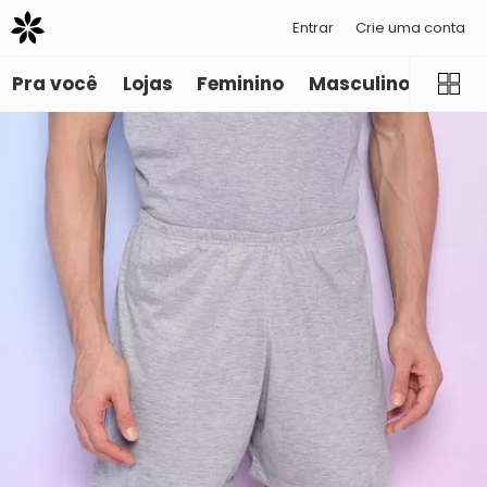
Entrar
Crie uma conta
Pra você
Lojas
Feminino
Masculino
Infant