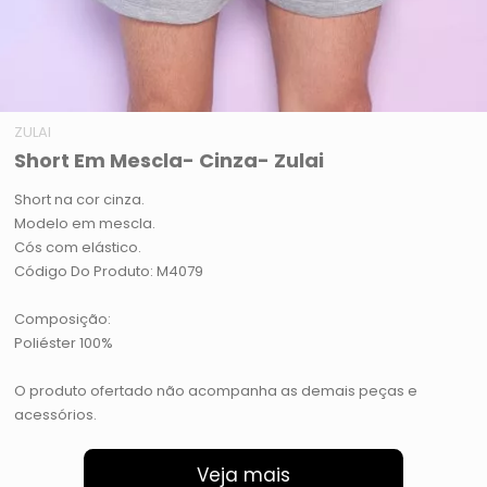
ZULAI
Short Em Mescla- Cinza- Zulai
Short na cor cinza.
Modelo em mescla.
Cós com elástico.
Código Do Produto: M4079
Composição:
Poliéster 100%
O produto ofertado não acompanha as demais peças e
acessórios.
Veja mais