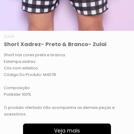
ZULAI
Short Xadrez- Preto & Branco- Zulai
Short nas cores preta e branca.
Estampa xadrez.
Cós com elástico.
Código Do Produto: M4078
Composição:
Poliéster 100%
O produto ofertado não acompanha as demais peças e
acessórios.
Veja mais