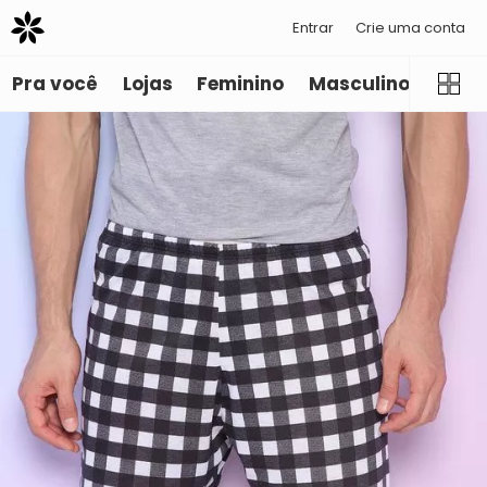
Entrar
Crie uma conta
Pra você
Lojas
Feminino
Masculino
Infant