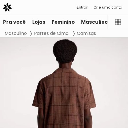
Entrar
Crie uma conta
Pra você
Lojas
Feminino
Masculino
Infant
Masculino
Partes de Cima
Camisas