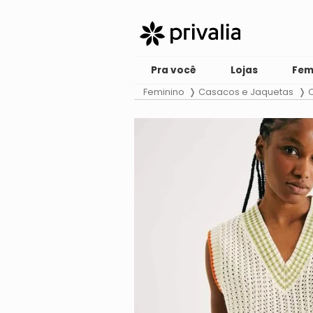
Pra você
Lojas
Fem
Feminino
Casacos e Jaquetas
C