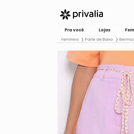
Pra você
Lojas
Fem
Feminino
Parte de Baixo
Bermu