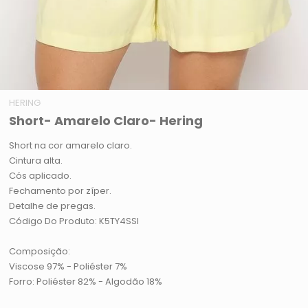
HERING
Short- Amarelo Claro- Hering
Short na cor amarelo claro.
Cintura alta.
Cós aplicado.
Fechamento por zíper.
Detalhe de pregas.
Código Do Produto: K5TY4SSI
Composição:
Viscose 97% - Poliéster 7%
Forro: Poliéster 82% - Algodão 18%