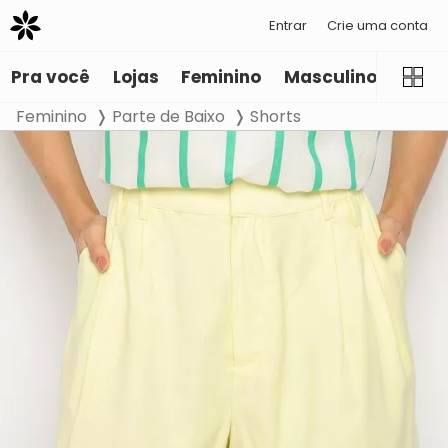
Entrar
Crie uma conta
Pra você
Lojas
Feminino
Masculino
Infant
Feminino
Parte de Baixo
Shorts