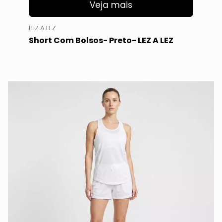
Veja mais
LEZ A LEZ
Short Com Bolsos- Preto- LEZ A LEZ