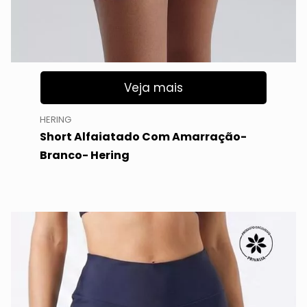
Veja mais
HERING
Short Alfaiatado Com Amarração-
Branco- Hering