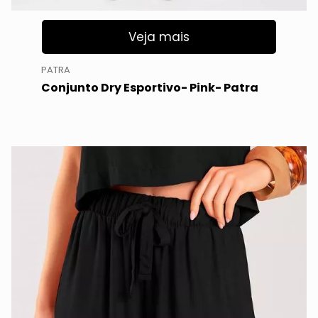
Veja mais
PATRA
Conjunto Dry Esportivo- Pink- Patra