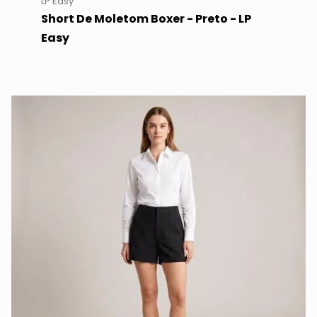
LP Easy
Short De Moletom Boxer - Preto - LP
Easy