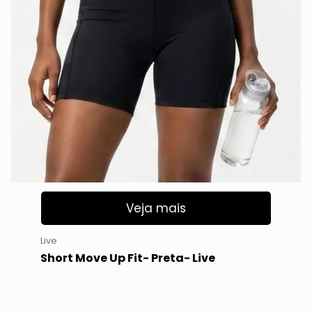
Veja mais
Live
Short Move Up Fit- Preta- Live