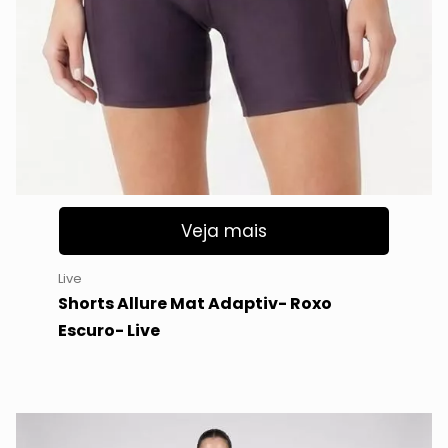
Veja mais
Live
Shorts Allure Mat Adaptiv- Roxo
Escuro- Live