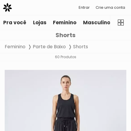
Entrar
Crie uma conta
Pra você
Lojas
Feminino
Masculino
Infant
Shorts
Feminino
Parte de Baixo
Shorts
60 Produtos