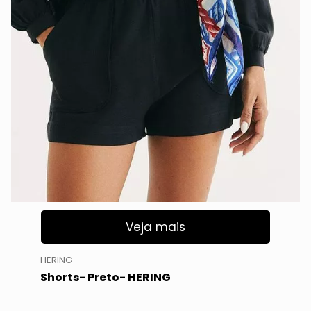
Veja mais
HERING
Shorts- Preto- HERING