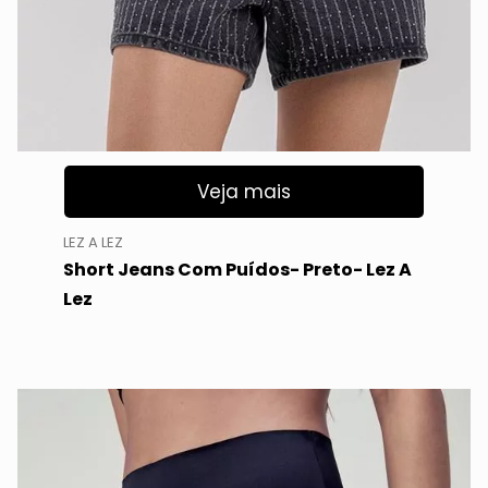
Veja mais
LEZ A LEZ
Short Jeans Com Puídos- Preto- Lez A
Lez