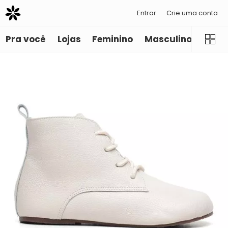
Entrar
Crie uma conta
Pra você
Lojas
Feminino
Masculino
Infant