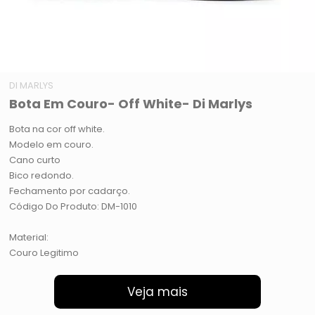
DI MARLYS
Bota Em Couro- Off White- Di Marlys
Bota na cor off white.
Modelo em couro.
Cano curto
Bico redondo.
Fechamento por cadarço.
Código Do Produto: DM-1010
Material:
Couro Legitimo
Veja mais