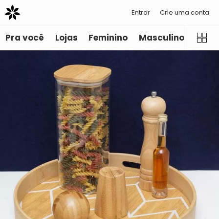
Entrar
Crie uma conta
Pra você
Lojas
Feminino
Masculino
Infant