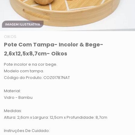
OIKOS
Pote Com Tampa- Incolor & Bege-
2,6x12,5x8,7cm- Oikos
Pote incolor e na cor bege.
Modelo com tampa.
Código do Produto: COZ01787NAT
Material:
Vidro - Bambu
Medidas:
Altura: 2,6cm x Largura: 12,5cm x Profundidade: 8,7cm
Instruções De Cuidado: