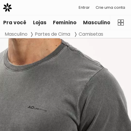
Entrar
Crie uma conta
Pra você
Lojas
Feminino
Masculino
Infant
Masculino
Partes de Cima
Camisetas