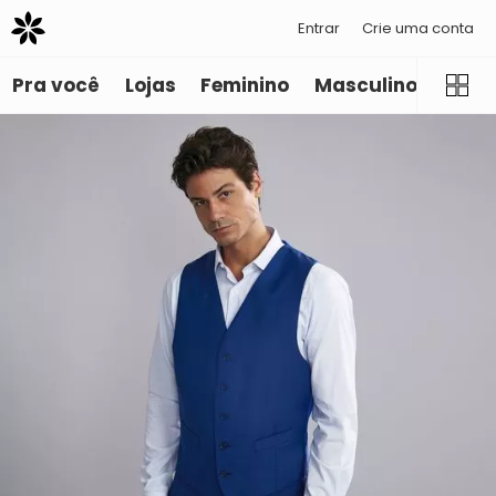
Entrar
Crie uma conta
Pra você
Lojas
Feminino
Masculino
Infant