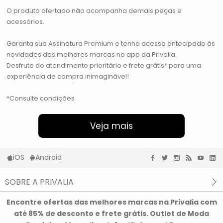
O produto ofertado não acompanha demais peças e
acessórios.
Garanta sua Assinatura Premium e tenha acesso antecipado às
novidades das melhores marcas no app da Privalia.
Desfrute do atendimento prioritário e frete grátis* para uma
experiência de compra inimaginável!
*Consulte condições
Veja mais
iOS
Android
SOBRE A PRIVALIA
O que é a Privalia?
Encontre ofertas das melhores marcas na Privalia com
Privacidade e Cookies
até 85% de desconto e frete grátis. Outlet de Moda
Condições de uso