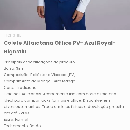
HIGHSTILL
Colete Alfaiataria Office PV- Azul Royal-
Highstill
Principais especificações do produto:
Bolso: Sim
Composição: Poliéster e Viscose (PV)
Comprimento da Manga: Sem Manga
Corte: Tradicional
Detalhes Adicionais: Acabamento liso com corte alfaiataria.
Ideal para compor looks formais e office. Disponível em
diversos tamanhos. Troca em lojas físicas e devolução gratuita
em até 7 dias.
Estilo: Formal
Fechamento: Botão