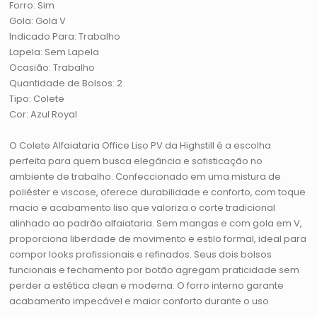
Forro: Sim
Gola: Gola V
Indicado Para: Trabalho
Lapela: Sem Lapela
Ocasião: Trabalho
Quantidade de Bolsos: 2
Tipo: Colete
Cor: Azul Royal
O Colete Alfaiataria Office Liso PV da Highstill é a escolha
perfeita para quem busca elegância e sofisticação no
ambiente de trabalho. Confeccionado em uma mistura de
poliéster e viscose, oferece durabilidade e conforto, com toque
macio e acabamento liso que valoriza o corte tradicional
alinhado ao padrão alfaiataria. Sem mangas e com gola em V,
proporciona liberdade de movimento e estilo formal, ideal para
compor looks profissionais e refinados. Seus dois bolsos
funcionais e fechamento por botão agregam praticidade sem
perder a estética clean e moderna. O forro interno garante
acabamento impecável e maior conforto durante o uso.